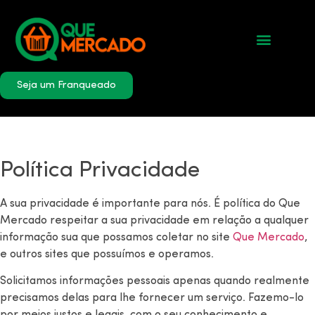
Como funcion
Seja um Franqueado
Política Privacidade
A sua privacidade é importante para nós. É política do Que
Mercado respeitar a sua privacidade em relação a qualquer
informação sua que possamos coletar no site
Que Mercado
,
e outros sites que possuímos e operamos.
Solicitamos informações pessoais apenas quando realmente
precisamos delas para lhe fornecer um serviço. Fazemo-lo
por meios justos e legais, com o seu conhecimento e