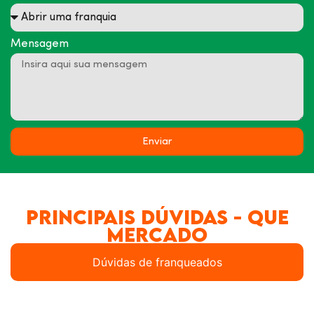
Mensagem
Enviar
Principais dúvidas - Que
mercado
Dúvidas de franqueados